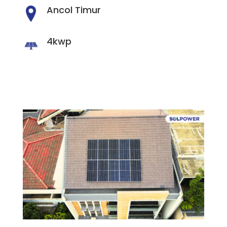
Ancol Timur
4kwp