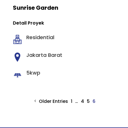
Sunrise Garden
Detail Proyek
Residential
Jakarta Barat
5kwp
Older Entries
1
…
4
5
6