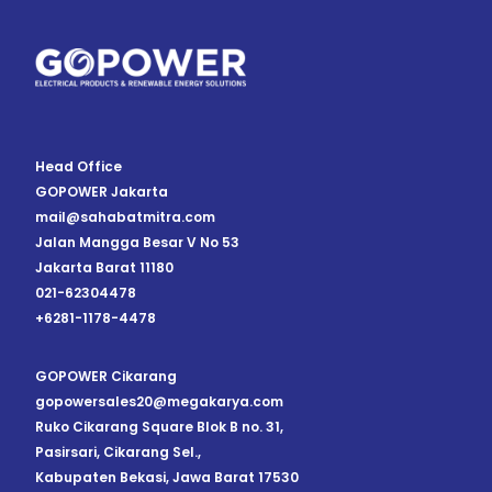
Head Office
GOPOWER Jakarta
mail@sahabatmitra.com
Jalan Mangga Besar V No 53
Jakarta Barat 11180
021-62304478
+6281-1178-4478
GOPOWER Cikarang
gopowersales20@megakarya.com
Ruko Cikarang Square Blok B no. 31,
Pasirsari, Cikarang Sel.,
Kabupaten Bekasi, Jawa Barat 17530