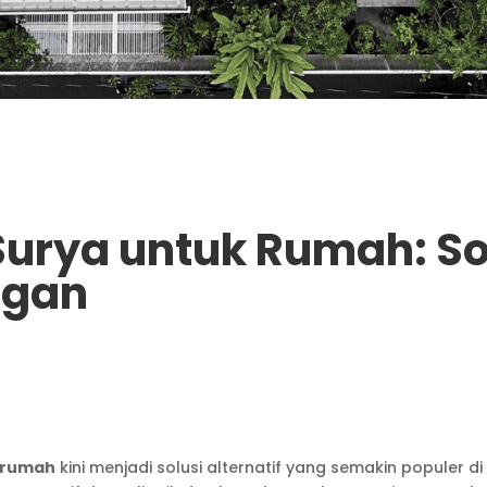
 Surya untuk Rumah: S
ngan
k rumah
kini menjadi solusi alternatif yang semakin populer 