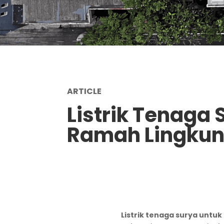
ARTICLE
Listrik Tenaga
Ramah Lingku
Listrik tenaga surya untu