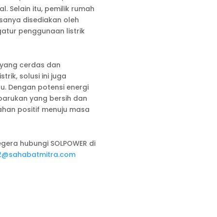
 Selain itu, pemilik rumah
sanya disediakan oleh
atur penggunaan listrik
 yang cerdas dan
ik, solusi ini juga
. Dengan potensi energi
rbarukan yang bersih dan
ahan positif menuju masa
segera hubungi SOLPOWER di
@sahabatmitra.com