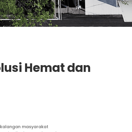
olusi Hemat dan
di kalangan masyarakat