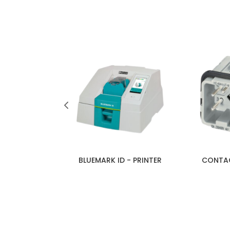
PILIHAN
UPS
BLUEMARK ID - PRINTER
CONTAC