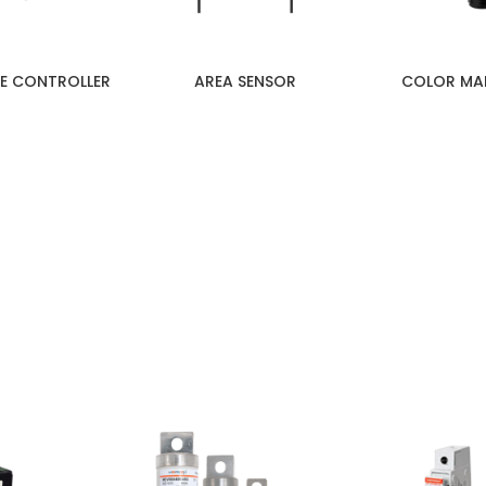
E CONTROLLER
AREA SENSOR
COLOR MA
MERSEN – PERANCIS
STANDAR INTERNASIONAL, TERUJI TAHAN LAMA