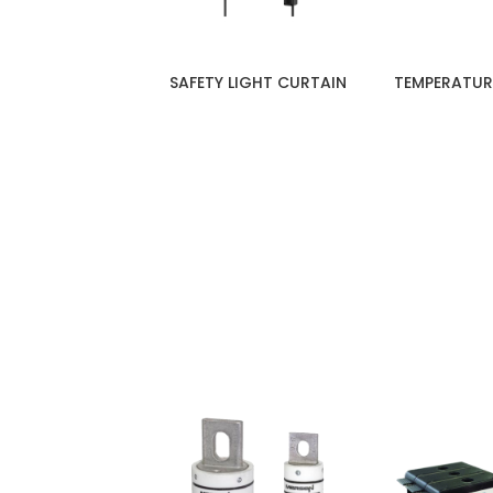
Y ENCODER
SAFETY LIGHT CURTAIN
TEMPERATUR