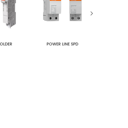
HOLDER
POWER LINE SPD
PROTI
ERBAIK!