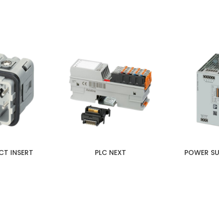
 UTAMA UNTUK ANDA YANG MENCARI KUALITAS
T INSERT
PLC NEXT
POWER SU