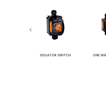
OCK SOCKET
ISOLATOR SWITCH
ONE WA