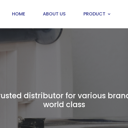
HOME
ABOUT US
PRODUCT
rusted distributor for various bran
world class