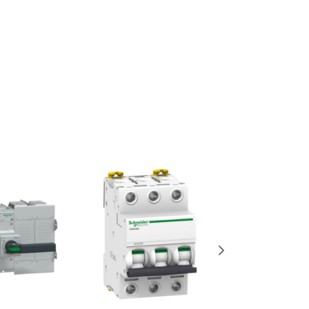
 BISNIS ANDA