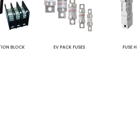
TION BLOCK
EV PACK FUSES
FUSE 
PALAZZOLI – ITALIA
HUN BERKOMITMEN HANYA MEMBERIKAN YANG T