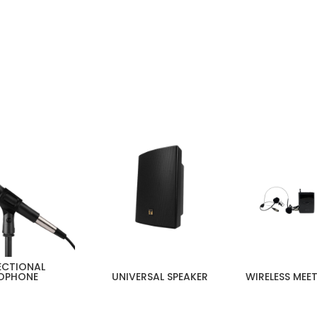
TOA ELECTRONICS – JAPAN
KUALITAS SUARA KELAS SATU!
ECTIONAL
OPHONE
UNIVERSAL SPEAKER
WIRELESS MEET