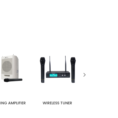
ING AMPLIFIER
WIRELESS TUNER
CEILING 