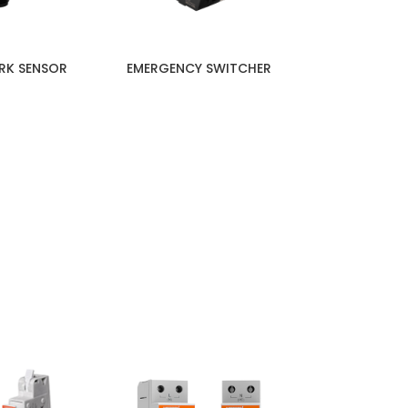
RK SENSOR
EMERGENCY SWITCHER
FIBER OPTI
!