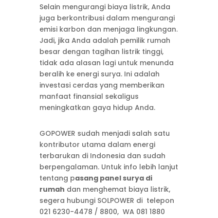
Selain mengurangi biaya listrik, Anda
juga berkontribusi dalam mengurangi
emisi karbon dan menjaga lingkungan.
Jadi, jika Anda adalah pemilik rumah
besar dengan tagihan listrik tinggi,
tidak ada alasan lagi untuk menunda
beralih ke energi surya. Ini adalah
investasi cerdas yang memberikan
manfaat finansial sekaligus
meningkatkan gaya hidup Anda.
GOPOWER sudah menjadi salah satu
kontributor utama dalam energi
terbarukan di Indonesia dan sudah
berpengalaman. Untuk info lebih lanjut
tentang p
asang panel surya di
rumah
dan menghemat biaya listrik,
segera hubungi SOLPOWER di telepon
021 6230-4478 / 8800, WA 081 1880