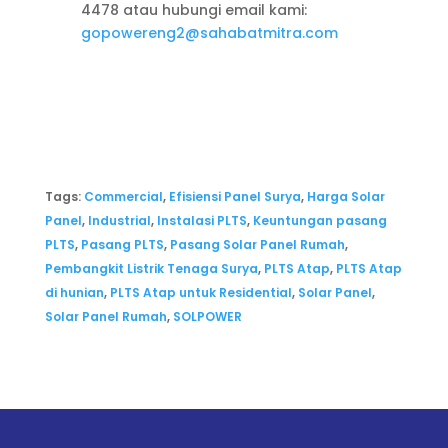
4478 atau hubungi email kami:
gopowereng2@sahabatmitra.com
Tags:
Commercial
,
Efisiensi Panel Surya
,
Harga Solar
Panel
,
Industrial
,
Instalasi PLTS
,
Keuntungan pasang
PLTS
,
Pasang PLTS
,
Pasang Solar Panel Rumah
,
Pembangkit Listrik Tenaga Surya
,
PLTS Atap
,
PLTS Atap
di hunian
,
PLTS Atap untuk Residential
,
Solar Panel
,
Solar Panel Rumah
,
SOLPOWER