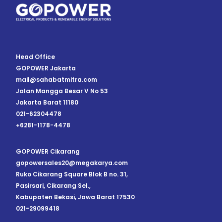
Head Office
GOPOWER Jakarta
mail@sahabatmitra.com
Jalan Mangga Besar V No 53
Jakarta Barat 11180
021-62304478
+6281-1178-4478
GOPOWER Cikarang
gopowersales20@megakarya.com
Ruko Cikarang Square Blok B no. 31,
Pasirsari, Cikarang Sel.,
Kabupaten Bekasi, Jawa Barat 17530
021-29099418