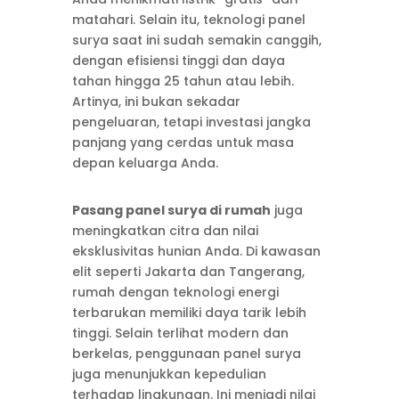
matahari. Selain itu, teknologi panel
surya saat ini sudah semakin canggih,
dengan efisiensi tinggi dan daya
tahan hingga 25 tahun atau lebih.
Artinya, ini bukan sekadar
pengeluaran, tetapi investasi jangka
panjang yang cerdas untuk masa
depan keluarga Anda.
Pasang panel surya di rumah
juga
meningkatkan citra dan nilai
eksklusivitas hunian Anda. Di kawasan
elit seperti Jakarta dan Tangerang,
rumah dengan teknologi energi
terbarukan memiliki daya tarik lebih
tinggi. Selain terlihat modern dan
berkelas, penggunaan panel surya
juga menunjukkan kepedulian
terhadap lingkungan. Ini menjadi nilai