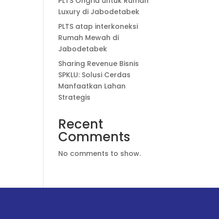
PLTS Ongrid untuk Rumah
Luxury di Jabodetabek
PLTS atap interkoneksi
Rumah Mewah di
Jabodetabek
Sharing Revenue Bisnis
SPKLU: Solusi Cerdas
Manfaatkan Lahan
Strategis
Recent
Comments
No comments to show.