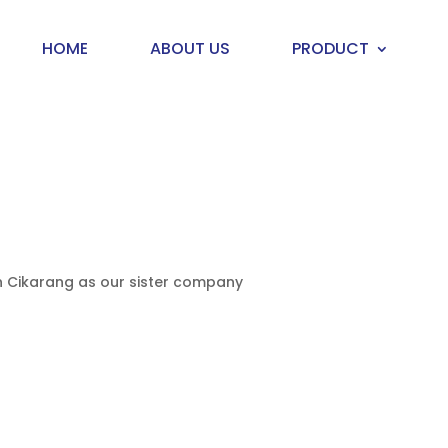
HOME
ABOUT US
PRODUCT
in Cikarang as our sister company