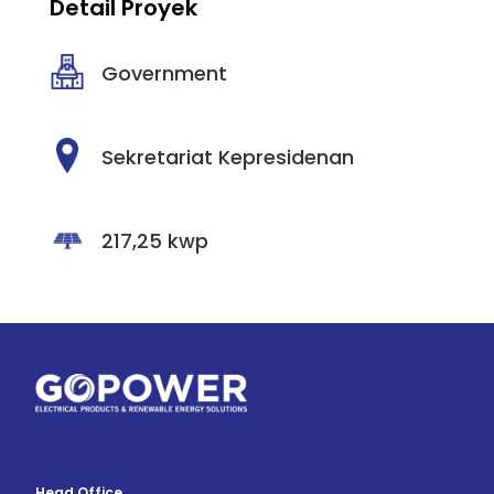
Detail Proyek
Government
Sekretariat Kepresidenan
217,25 kwp
Head Office