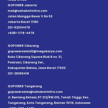
GOPOWER Jakarta
mail@sahabatmitra.com
Jalan Mangga Besar V No 53
Jakarta Barat 11180
021-62304478
+6281-1178-4478
GOPOWER Cikarang
gopowersales20@megakarya.com
Ruko Cikarang Square Blok B no. 31,
Pasirsari, Cikarang Sel.,
Kabupaten Bekasi, Jawa Barat 17530
021-29099418
GOPOWER Tangerang
gopowersales@sahabatmitra.com
Jl. Benteng Betawi, RT.012/RW.015, Tanah Tinggi, Kec.
Tangerang, Kota Tangerang, Banten 15119, Indonesia