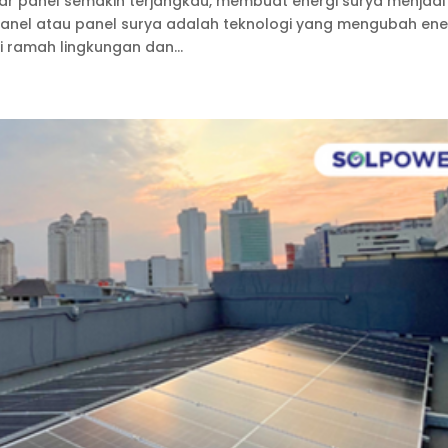
ar panel semakin terjangkau, membuat energi surya menjadi
 panel atau panel surya adalah teknologi yang mengubah ene
i ramah lingkungan dan...