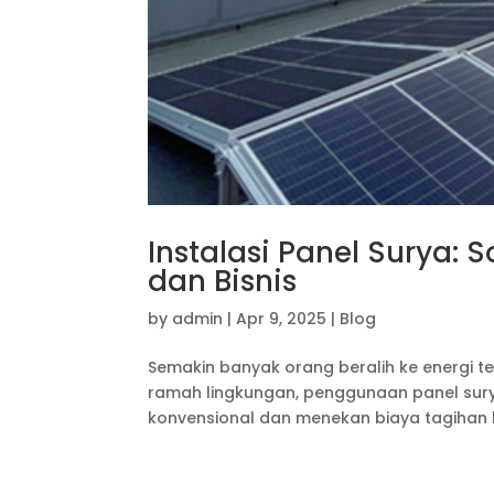
Instalasi Panel Surya:
dan Bisnis
by
admin
|
Apr 9, 2025
|
Blog
Semakin banyak orang beralih ke energi ter
ramah lingkungan, penggunaan panel sury
konvensional dan menekan biaya tagihan 