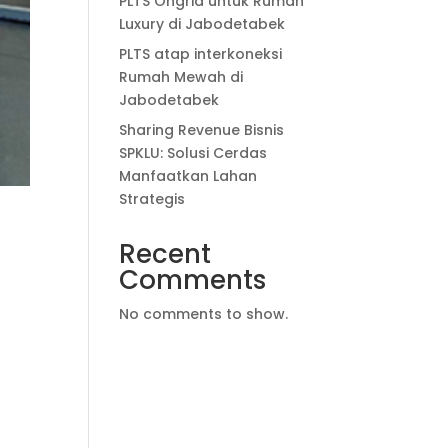
PLTS Ongrid untuk Rumah
Luxury di Jabodetabek
PLTS atap interkoneksi
Rumah Mewah di
Jabodetabek
Sharing Revenue Bisnis
SPKLU: Solusi Cerdas
Manfaatkan Lahan
Strategis
Recent
Comments
No comments to show.