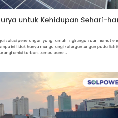
urya untuk Kehidupan Sehari-har
ai solusi penerangan yang ramah lingkungan dan hemat ene
mpu ini tidak hanya mengurangi ketergantungan pada listri
angi emisi karbon. Lampu panel...