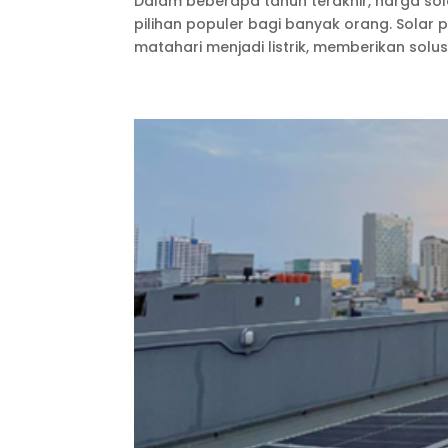
Dalam beberapa tahun terakhir, harga sol
pilihan populer bagi banyak orang. Solar
matahari menjadi listrik, memberikan solus