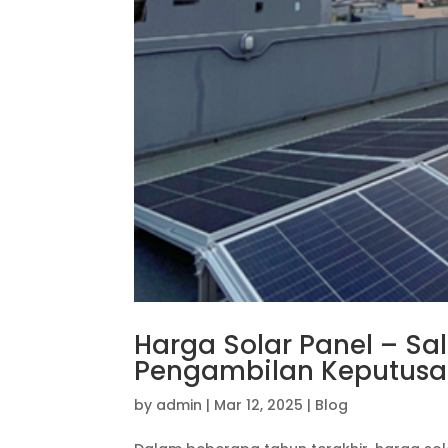
Harga Solar Panel – Sa
Pengambilan Keputusan
by
admin
|
Mar 12, 2025
|
Blog