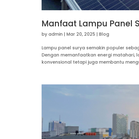
Manfaat Lampu Panel S
by
admin
|
Mar 20, 2025
|
Blog
Lampu panel surya semakin populer sebag
Dengan memanfaatkan energi matahari, la
konvensional tetapi juga membantu mengur