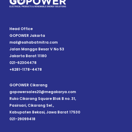
Head Office
GOPOWER Jakarta
mail@sahabatmitra.com
Jalan Mangga Besar V No 53
Jakarta Barat 11180
021-62304478
+6281-1178-4478
GOPOWER Cikarang
gopowersales20@megakarya.com
Ruko Cikarang Square Blok B no. 31,
Pasirsari, Cikarang Sel.,
Kabupaten Bekasi, Jawa Barat 17530
021-29099418